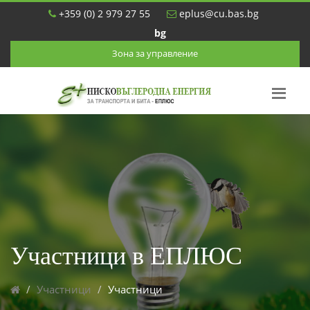
+359 (0) 2 979 27 55
eplus@cu.bas.bg
bg
Зона за управление
Участници в ЕПЛЮС
Участници
Участници