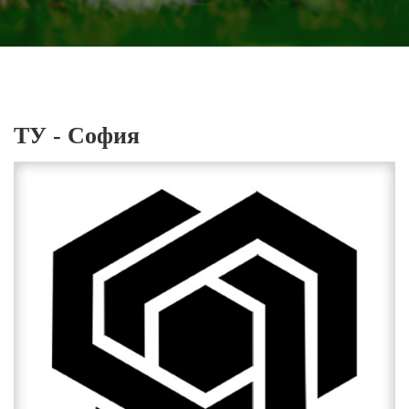
ТУ - София