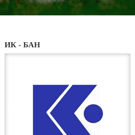
ИК - БАН