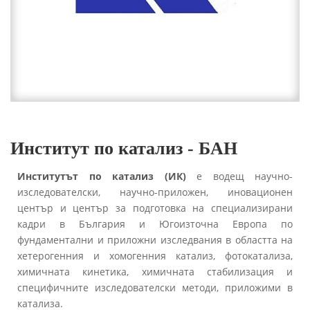
Институт по катализ - БАН
Институтът по катализ (ИК)
е водещ научно-
изследователски, научно-приложен, иновационен
център и център за подготовка на специализирани
кадри в България и Югоизточна Европа по
фундаментални и приложни изследвания в областта на
хетерогенния и хомогенния катализ, фотокатализа,
химичната кинетика, химичната стабилизация и
специфичните изследователски методи, приложими в
катализа.