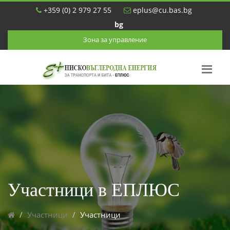
+359 (0) 2 979 27 55
eplus@cu.bas.bg
bg
Зона за управление
Участници в ЕПЛЮС
Участници
Участници