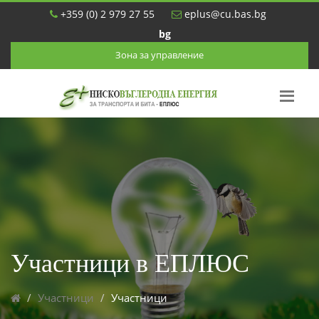
+359 (0) 2 979 27 55
eplus@cu.bas.bg
bg
Зона за управление
Участници в ЕПЛЮС
Участници
Участници