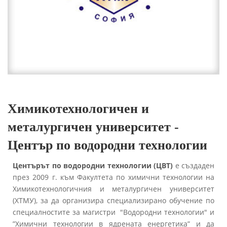
Химикотехнологичен и
металургичен университет -
Център по водородни технологии
Центърът по водородни технологии (ЦВТ)
e създаден
през 2009 г. към Факултета по химични технологии на
Химикотехнологичния и металургичен университет
(ХТМУ), за да организира специализирано обучение по
специалностите за магистри "Водородни технологии" и
”Химични технологии в ядрената енергетика” и да