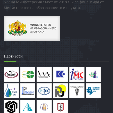
577 на Министерския съвет от 2018 г. и се финансира от
Министерство на образованието и науката.
Партньори