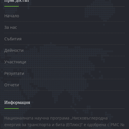
Пряк достъп
Начало
За нас
Събития
Дейности
Участници
Резултати
Отчети
Информация
Националната научна програма „Нисковъглеродна
енергия за транспорта и бита (ЕПлюс)” е одобрена с РМС №